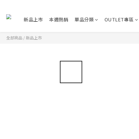
新品上市
本週熱銷
單品分類
OUTLET專區
全部商品
/
新品上市