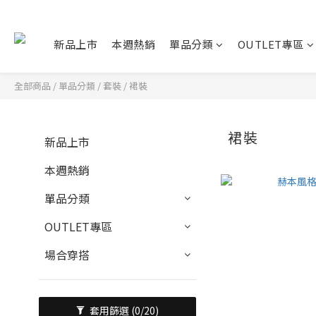
新品上市
本週熱銷
單品分類
OUTLET專區
全部商品
/
單品分類
/
套裝
/
裙裝
裙裝
新品上市
本週熱銷
單品分類
OUTLET專區
場合穿搭
套用篩選
(0/20)