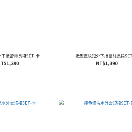
下接蕾絲長裙SET-卡
造型直紋短外下接蕾絲長裙SET
NT$1,390
NT$1,390