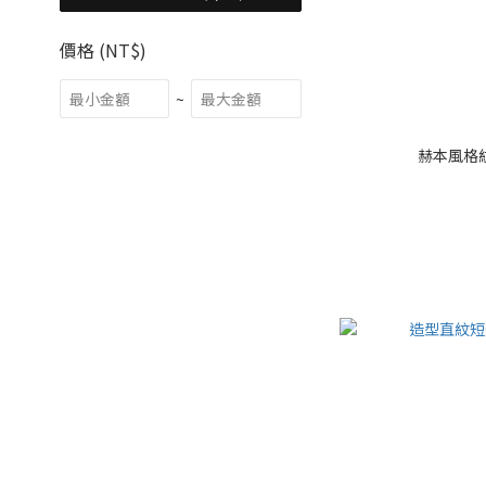
價格 (NT$)
~
赫本風格