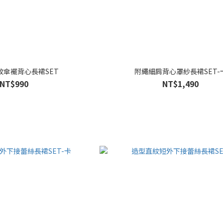
紋傘襬背心長裙SET
附繩細肩背心罩紗長裙SET-
NT$990
NT$1,490