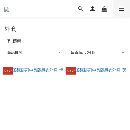
外套
篩選
商品排序
每頁顯示 24 個
outlet
outlet