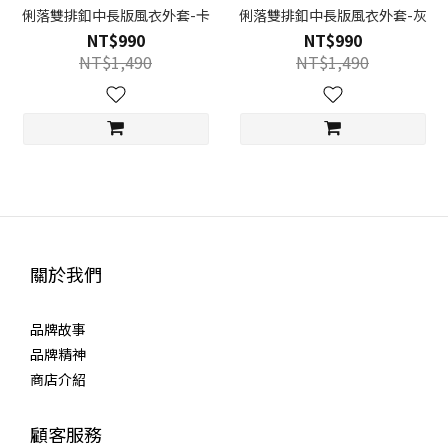
俐落雙排釦中長版風衣外套-卡
俐落雙排釦中長版風衣外套-灰
NT$990
NT$990
NT$1,490
NT$1,490
關於我們
品牌故事
品牌精神
商店介紹
顧客服務