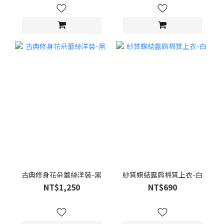
古典修身花朵蕾絲洋裝-黑
紗質蝶結露肩棉質上衣-白
NT$1,250
NT$690