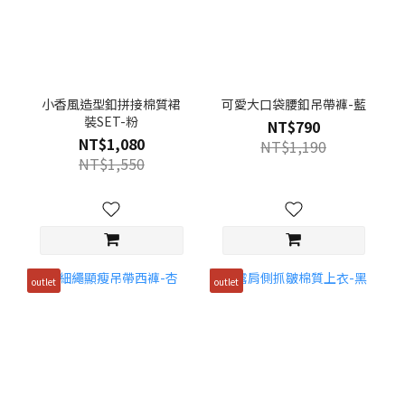
小香風造型釦拼接棉質裙
可愛大口袋腰釦吊帶褲-藍
裝SET-粉
NT$790
NT$1,080
NT$1,190
NT$1,550
outlet
outlet