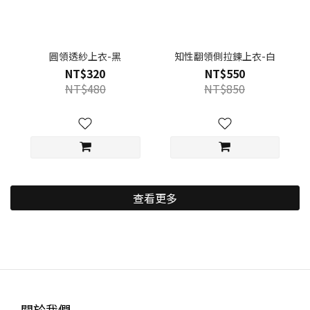
圓領透紗上衣-黑
知性翻領側拉鍊上衣-白
NT$320
NT$550
NT$480
NT$850
查看更多
關於我們