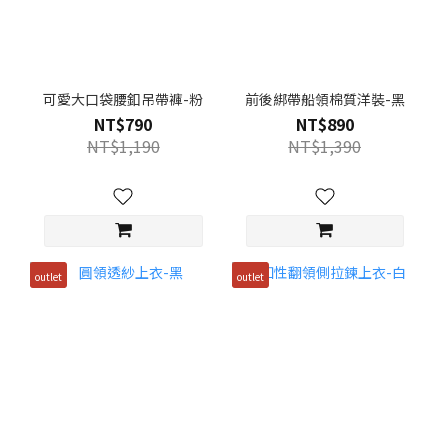
可愛大口袋腰釦吊帶褲-粉
前後綁帶船領棉質洋裝-黑
NT$790
NT$890
NT$1,190
NT$1,390
outlet
outlet