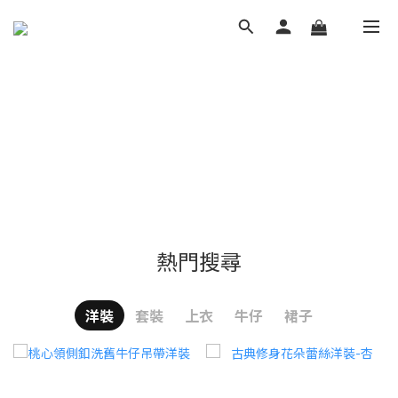
熱門搜尋
洋裝
套裝
上衣
牛仔
裙子