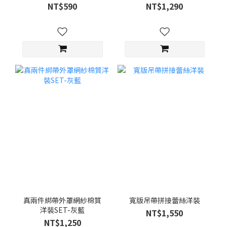
NT$590
NT$1,290
真兩件綁帶外罩網紗棉質
寬版吊帶拼接蕾絲洋裝
洋裝SET-灰藍
NT$1,550
NT$1,250