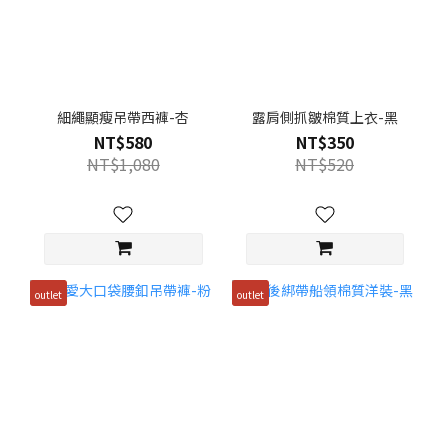
細繩顯瘦吊帶西褲-杏
露肩側抓皺棉質上衣-黑
NT$580
NT$350
NT$1,080
NT$520
outlet
outlet