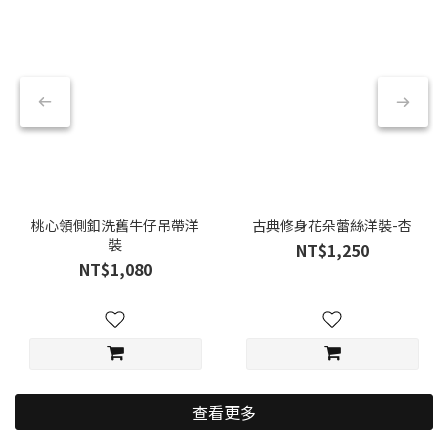
桃心領側釦洗舊牛仔吊帶洋
古典修身花朵蕾絲洋裝-杏
裝
NT$1,250
NT$1,080
查看更多