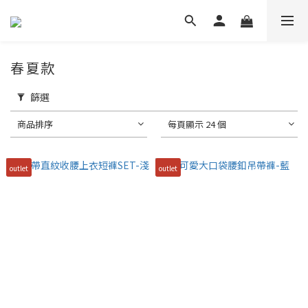
春夏款
篩選
商品排序
每頁顯示 24 個
outlet
outlet