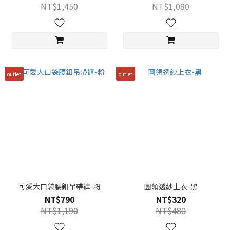
NT$1,450
NT$1,080
outlet
outlet
可愛大口袋腰釦吊帶褲-粉
圓領透紗上衣-黑
NT$790
NT$320
NT$1,190
NT$480