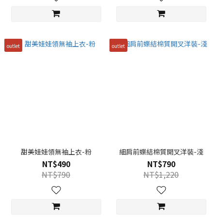
outlet
outlet
甜美娃娃領無袖上衣-粉
細肩前蝶結棉質開叉洋裝-淺
NT$490
NT$790
NT$790
NT$1,220