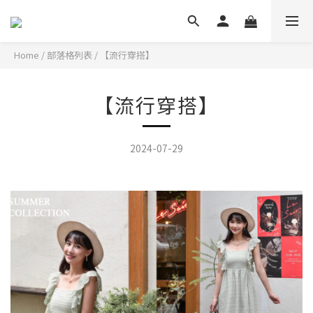
Home
/
部落格列表
/
【流行穿搭】
【流行穿搭】
2024-07-29
布蕾絲洋裝~休閒日常也能穿出微度假感的清甜穿搭!