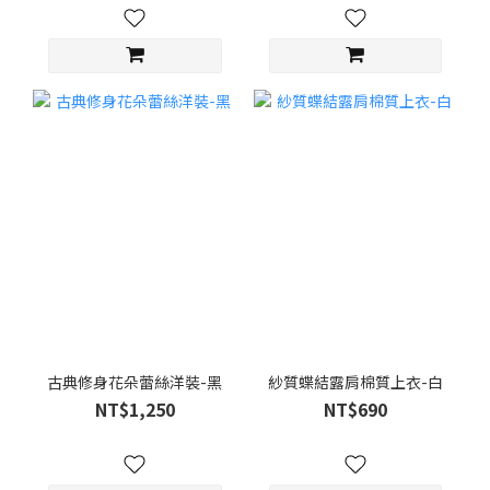
古典修身花朵蕾絲洋裝-黑
紗質蝶結露肩棉質上衣-白
NT$1,250
NT$690