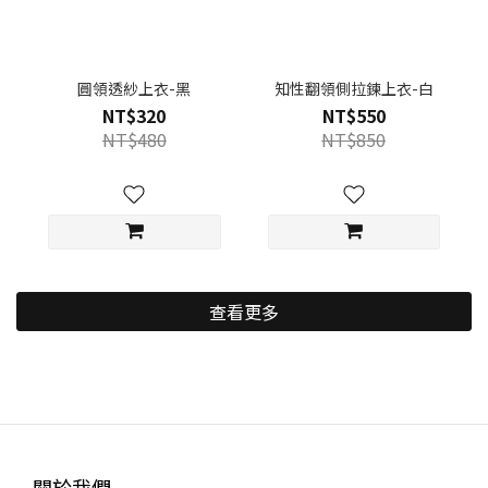
圓領透紗上衣-黑
知性翻領側拉鍊上衣-白
NT$320
NT$550
NT$480
NT$850
查看更多
關於我們