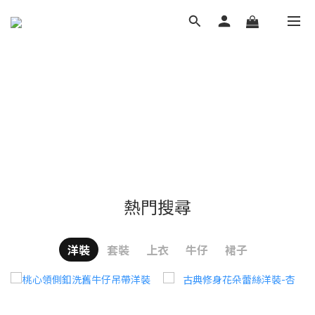
熱門搜尋
洋裝
套裝
上衣
牛仔
裙子