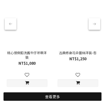
桃心領側釦洗舊牛仔吊帶洋
古典修身花朵蕾絲洋裝-杏
裝
NT$1,250
NT$1,080
查看更多