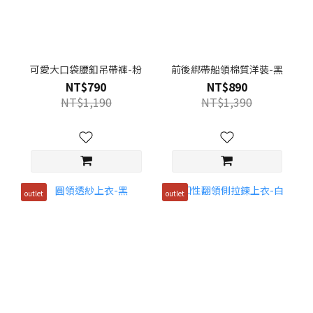
可愛大口袋腰釦吊帶褲-粉
前後綁帶船領棉質洋裝-黑
NT$790
NT$890
NT$1,190
NT$1,390
outlet
outlet