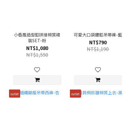
小香風造型釦拼接棉質裙
可愛大口袋腰釦吊帶褲-藍
裝SET-粉
NT$790
NT$1,080
NT$1,190
NT$1,550
outlet
outlet