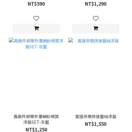
NT$590
NT$1,290
真兩件綁帶外罩網紗棉質
寬版吊帶拼接蕾絲洋裝
洋裝SET-灰藍
NT$1,550
NT$1,250