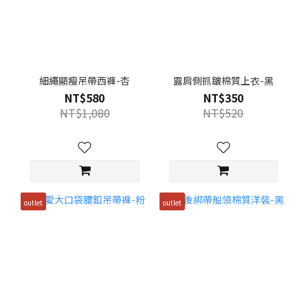
細繩顯瘦吊帶西褲-杏
露肩側抓皺棉質上衣-黑
NT$580
NT$350
NT$1,080
NT$520
outlet
outlet