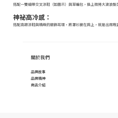
搭配一雙細帶交叉涼鞋（如圖示）與草編包，換上微捲大波浪髮
神祕高冷感：
搭配高跟涼鞋與精緻的銀飾耳環，將罩衫披在肩上，就是出席晚
關於我們
品牌故事
品牌精神
商店介紹