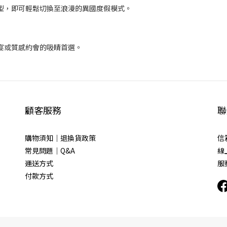
型，即可輕鬆切換至浪漫的異國度假模式。
宴或質感約會的吸睛首選。
顧客服務
聯
購物須知｜退換貨政策
信箱
常見問題｜Q&A
線上
運送方式
服務
付款方式