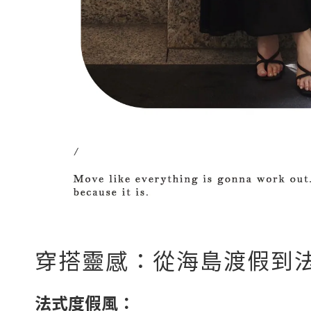
穿搭靈感：從海島渡假到
法式度假風：