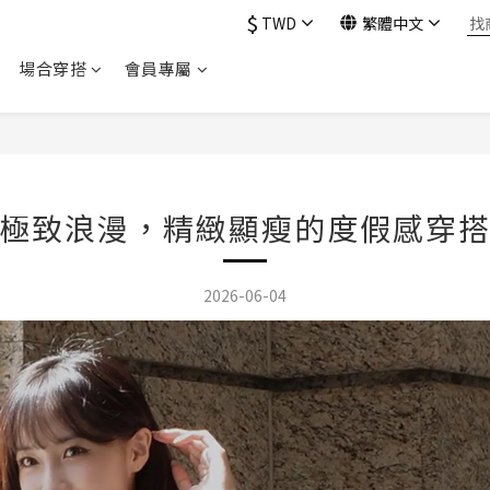
$
TWD
繁體中文
場合穿搭
會員專屬
極致浪漫，精緻顯瘦的度假感穿
2026-06-04