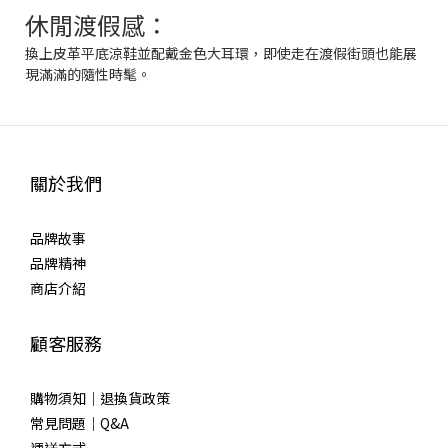
休閒渡假感：
換上皮革平底涼鞋並配戴金色大耳環，即使走在渡假街頭也能展
現滿滿的隨性時髦。
關於我們
品牌故事
品牌精神
商店介紹
顧客服務
購物須知｜退換貨政策
常見問題｜Q&A
運送方式