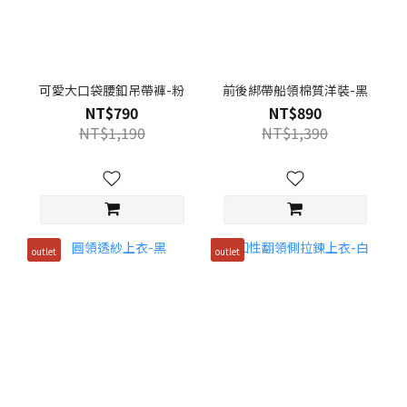
可愛大口袋腰釦吊帶褲-粉
前後綁帶船領棉質洋裝-黑
NT$790
NT$890
NT$1,190
NT$1,390
outlet
outlet