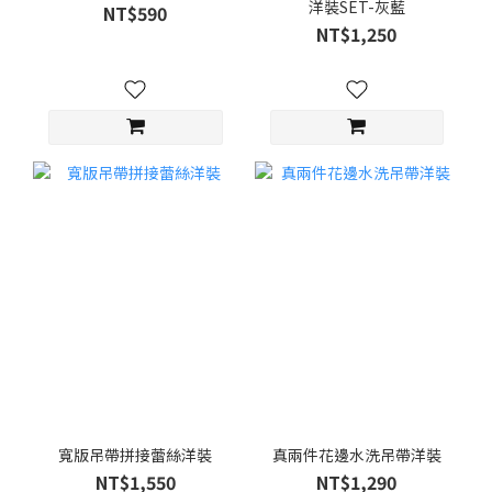
洋裝SET-灰藍
NT$590
NT$1,250
寬版吊帶拼接蕾絲洋裝
真兩件花邊水洗吊帶洋裝
NT$1,550
NT$1,290