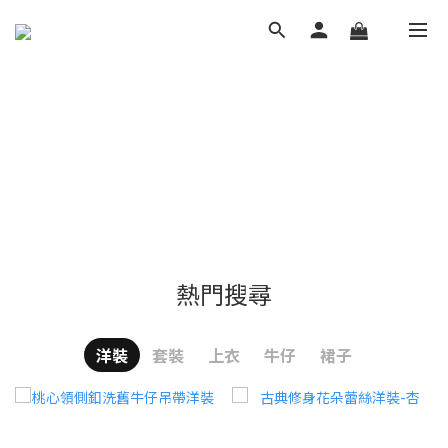
熱門搜尋
洋裝
套裝
上衣
牛仔
裙子