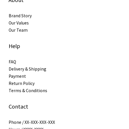
Brand Story
Our Values
Our Team
Help
FAQ
Delivery & Shipping
Payment
Return Policy
Terms & Conditions
Contact
Phone / XX-XXX-XXX-XXX