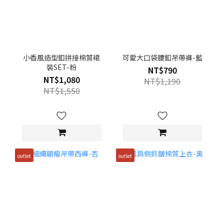
小香風造型釦拼接棉質裙
可愛大口袋腰釦吊帶褲-藍
裝SET-粉
NT$790
NT$1,080
NT$1,190
NT$1,550
outlet
outlet