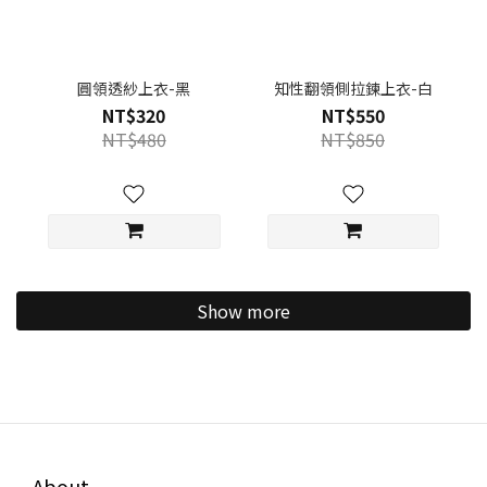
圓領透紗上衣-黑
知性翻領側拉鍊上衣-白
NT$320
NT$550
NT$480
NT$850
Show more
About