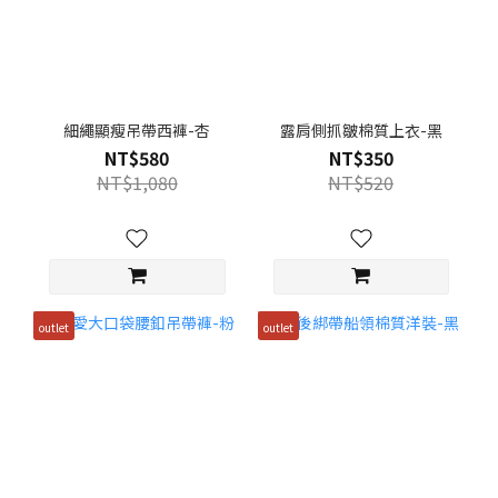
細繩顯瘦吊帶西褲-杏
露肩側抓皺棉質上衣-黑
NT$580
NT$350
NT$1,080
NT$520
outlet
outlet