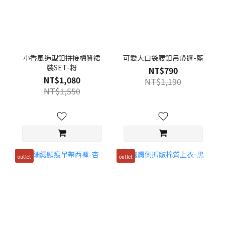
小香風造型釦拼接棉質裙
可愛大口袋腰釦吊帶褲-藍
裝SET-粉
NT$790
NT$1,080
NT$1,190
NT$1,550
outlet
outlet