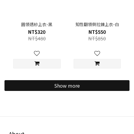
圓領透紗上衣-黑
知性翻領側拉鍊上衣-白
NT$320
NT$550
NT$480
NT$850
Show more
About