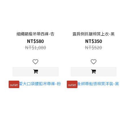
細繩顯瘦吊帶西褲-杏
露肩側抓皺棉質上衣-黑
NT$580
NT$350
NT$1,080
NT$520
outlet
outlet