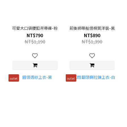
可愛大口袋腰釦吊帶褲-粉
前後綁帶船領棉質洋裝-黑
NT$790
NT$890
NT$1,190
NT$1,390
outlet
outlet