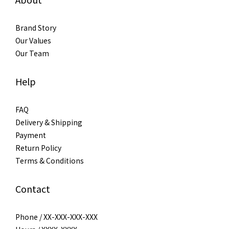
Brand Story
Our Values
Our Team
Help
FAQ
Delivery & Shipping
Payment
Return Policy
Terms & Conditions
Contact
Phone / XX-XXX-XXX-XXX