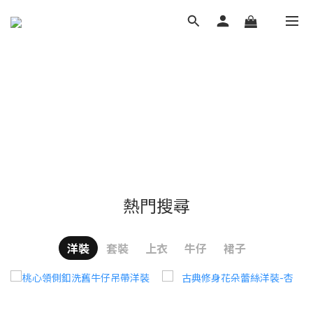
熱門搜尋
洋裝
套裝
上衣
牛仔
裙子