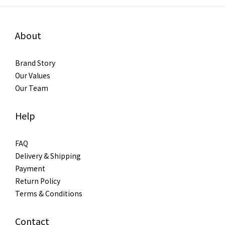
About
Brand Story
Our Values
Our Team
Help
FAQ
Delivery & Shipping
Payment
Return Policy
Terms & Conditions
Contact