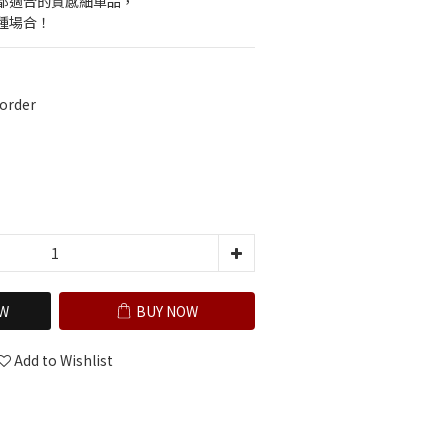
都適合的質感細單品，
種場合！
order
W
BUY NOW
Add to Wishlist