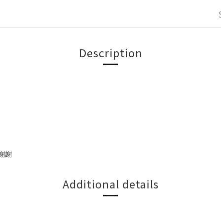
Description
謝謝
Additional details