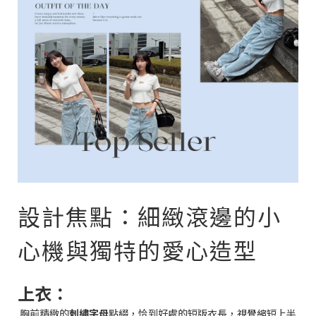
設計焦點：細緻滾邊的小
心機與獨特的愛心造型
上衣：
胸前精緻的
刺繡字母
點綴，恰到好處的短版衣長，視覺縮短上半