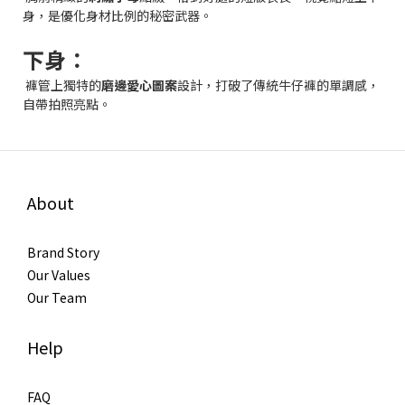
身，是優化身材比例的秘密武器。
下身：
褲管上獨特的
磨邊愛心圖案
設計，打破了傳統牛仔褲的單調感，
自帶拍照亮點。
About
Brand Story
Our Values
Our Team
Help
FAQ