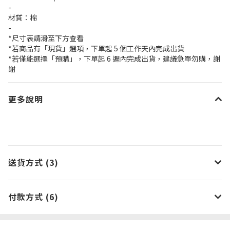
-
材質：棉
-
*尺寸表請滑至下方查看
*若商品有「現貨」選項，下單起 5 個工作天內完成出貨
*若僅能選擇「預購」，下單起 6 週內完成出貨，建議急單勿購，謝
謝
更多說明
送貨方式 (3)
付款方式 (6)