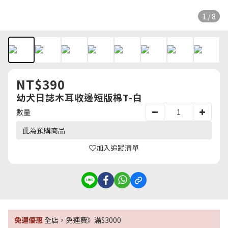
1 / 8
NT$390
幼犬日誌木耳收邊短版棉T-白
數量
此為預購商品
加入追蹤清單
免運優惠
全店，免運費》滿$3000