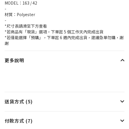
MODEL：163 / 42
-
材質：Polyester
-
*尺寸表請滑至下方查看
*若商品有「現貨」選項，下單起 5 個工作天內完成出貨
*若僅能選擇「預購」，下單起 6 週內完成出貨，建議急單勿購，謝
謝
更多說明
送貨方式 (5)
付款方式 (7)