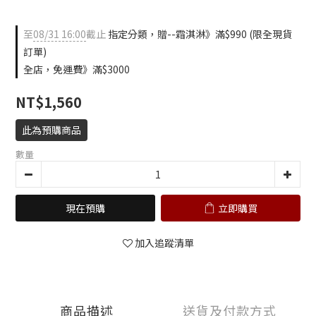
至
08/31 16:00
截止
指定分類，贈--霜淇淋》滿$990 (限全現貨
訂單)
全店，免運費》滿$3000
NT$1,560
此為預購商品
數量
現在預購
立即購買
加入追蹤清單
商品描述
送貨及付款方式