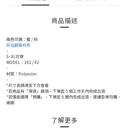
商品描述
兩色可選：藍 / 粉
前往觀看粉色
-
S~XL可穿
MODEL：163 / 42
-
材質：Polyester
-
*尺寸表請滑至下方查看
*若商品有「現貨」選項，下單起 5 個工作天內完成出貨
*若僅能選擇「預購」，下單起 6 週內完成出貨，建議急單勿購，
謝謝
了解更多