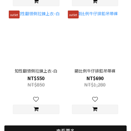
outlet
outlet
知性翻領側拉鍊上衣-白
顯比例牛仔排釦吊帶褲
NT$550
NT$690
NT$850
NT$1,280
查看更多