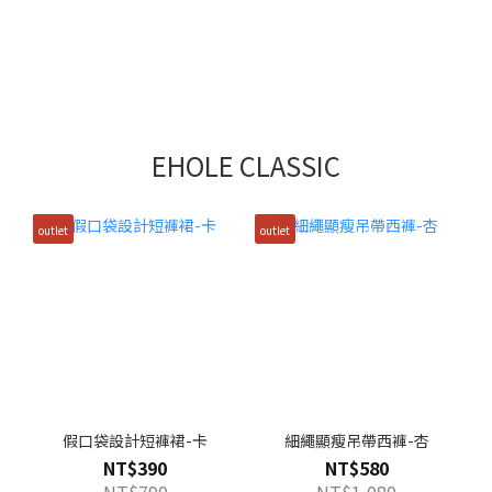
EHOLE CLASSIC
outlet
outlet
假口袋設計短褲裙-卡
細繩顯瘦吊帶西褲-杏
NT$390
NT$580
NT$790
NT$1,080