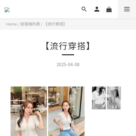
Home
/
部落格列表
/
【流行穿搭】
【流行穿搭】
2025-04-08
帶著古典美的文藝感上衣 搭配顯瘦感十足的春夏牛仔褲!