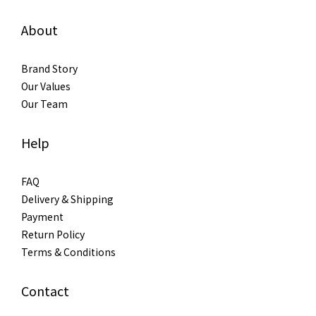
About
Brand Story
Our Values
Our Team
Help
FAQ
Delivery & Shipping
Payment
Return Policy
Terms & Conditions
Contact