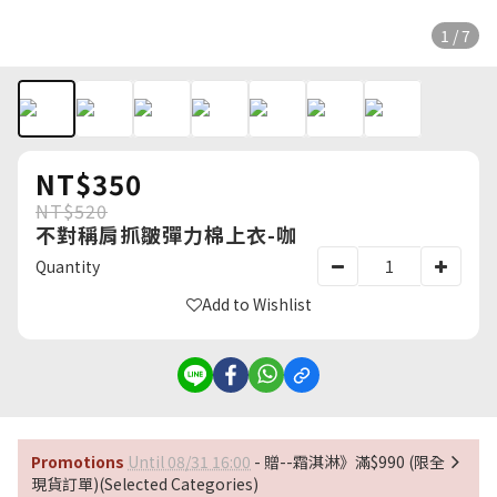
1 / 7
NT$350
NT$520
不對稱肩抓皺彈力棉上衣-咖
Quantity
Add to Wishlist
Promotions
Until 08/31 16:00
- 贈--霜淇淋》滿$990 (限全
現貨訂單)(Selected Categories)