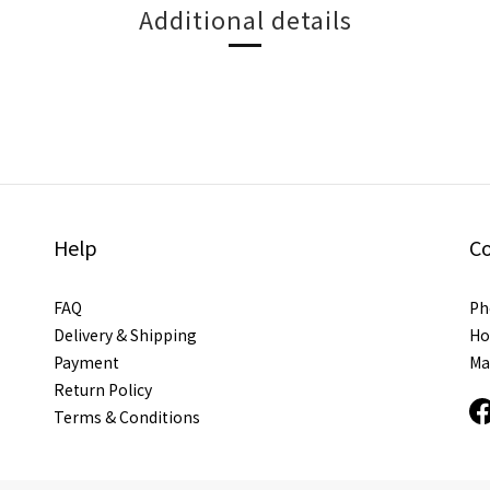
Additional details
Help
C
FAQ
Ph
Delivery & Shipping
Ho
Payment
Ma
Return Policy
Terms & Conditions