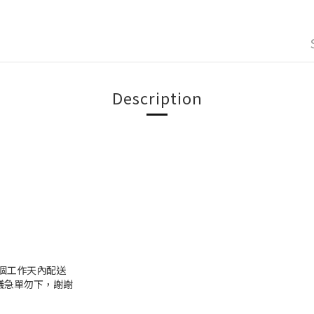
Description
個工作天內配送
議急單勿下，謝謝